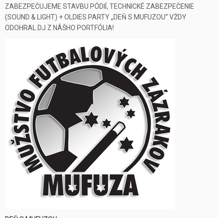
ZABEZPEČUJEME STAVBU PÓDIÍ, TECHNICKÉ ZABEZPEČENIE
(SOUND & LIGHT) + OLDIES PARTY „DEŇ S MUFUZOU“ VŽDY
ODOHRAL DJ Z NÁŠHO PORTFÓLIA!