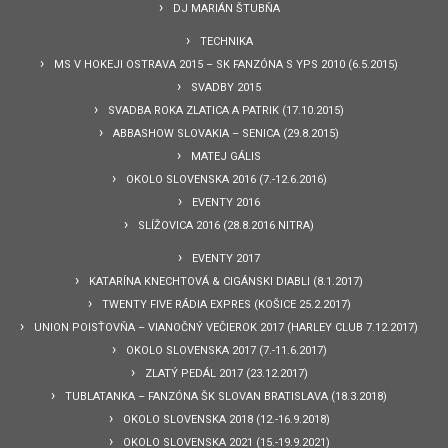
DJ MARIÁN ŠTUBŇA
TECHNIKA
MS V HOKEJI OSTRAVA 2015 – SK FANZÓNA S YPS 2010 (6.5.2015)
SVADBY 2015
SVADBA ROKA ZLATICA A PATRIK (17.10.2015)
ABBASHOW SLOVAKIA – SENICA (29.8.2015)
MATEJ GÁLIS
OKOLO SLOVENSKA 2016 (7.-12.6.2016)
EVENTY 2016
SLÍŽOVICA 2016 (28.8.2016 NITRA)
EVENTY 2017
KATARÍNA KNECHTOVÁ & CIGÁNSKI DIABLI (8.1.2017)
TWENTY FIVE RÁDIA EXPRES (KOŠICE 25.2.2017)
UNION POISŤOVŇA – VIANOČNÝ VEČIEROK 2017 (HARLEY CLUB 7.12.2017)
OKOLO SLOVENSKA 2017 (7.-11.6.2017)
ZLATÝ PEDÁL 2017 (23.12.2017)
TUBLATANKA – FANZÓNA ŠK SLOVAN BRATISLAVA (18.3.2018)
OKOLO SLOVENSKA 2018 (12.-16.9.2018)
OKOLO SLOVENSKA 2021 (15.-19.9.2021)