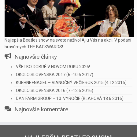
Najlepšia Beatles show na svete naživo! Aj u Vás na akcii. V podaní
bravúrnych THE BACKWARDS!
Najnovšie články
VŠETKO DOBRÉ V NOVOM ROKU 2026!
OKOLO SLOVENSKA 2017 (6.-10.6.2017)
KUEHNE+NAGEL – VIANOČNÝ VEČIEROK 2015 (4.12.2015)
OKOLO SLOVENSKA 2016 (7.-12.6.2016)
DAN FARM GROUP – 10. VÝROČIE (BLAHOVÁ 18.6.2016)
Najnovšie komentáre