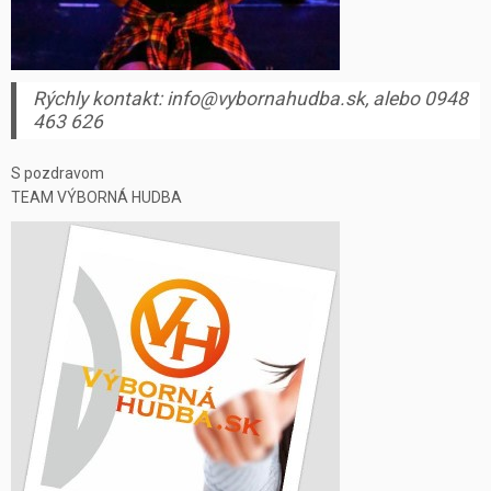
Rýchly kontakt: info@vybornahudba.sk, alebo 0948
463 626
S pozdravom
TEAM VÝBORNÁ HUDBA