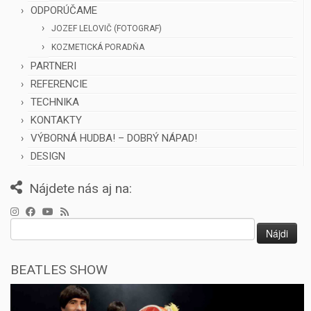
ODPORÚČAME
JOZEF LELOVIČ (FOTOGRAF)
KOZMETICKÁ PORADŇA
PARTNERI
REFERENCIE
TECHNIKA
KONTAKTY
VÝBORNÁ HUDBA! – DOBRÝ NÁPAD!
DESIGN
Nájdete nás aj na:
Hľadať:
BEATLES SHOW