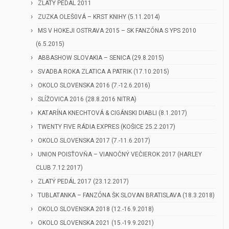
ZLATÝ PEDÁL 2011
ZUZKA OLEŠ0VÁ – KRST KNIHY (5.11.2014)
MS V HOKEJI OSTRAVA 2015 – SK FANZÓNA S YPS 2010
(6.5.2015)
ABBASHOW SLOVAKIA – SENICA (29.8.2015)
SVADBA ROKA ZLATICA A PATRIK (17.10.2015)
OKOLO SLOVENSKA 2016 (7.-12.6.2016)
SLÍŽOVICA 2016 (28.8.2016 NITRA)
KATARÍNA KNECHTOVÁ & CIGÁNSKI DIABLI (8.1.2017)
TWENTY FIVE RÁDIA EXPRES (KOŠICE 25.2.2017)
OKOLO SLOVENSKA 2017 (7.-11.6.2017)
UNION POISŤOVŇA – VIANOČNÝ VEČIEROK 2017 (HARLEY
CLUB 7.12.2017)
ZLATÝ PEDÁL 2017 (23.12.2017)
TUBLATANKA – FANZÓNA ŠK SLOVAN BRATISLAVA (18.3.2018)
OKOLO SLOVENSKA 2018 (12.-16.9.2018)
OKOLO SLOVENSKA 2021 (15.-19.9.2021)