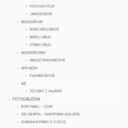
FOLK DUO PLUS
JANESESSION
MODERÁTORI
NORO MÉSZÁROŠ
MATEJ GÁLIS
STANO GÁLIS
MODERÁTORKY
NIKOLETA KOVÁČOVÁ
SPEVÁČKY
EVA MÁZIKOVÁ
INÉ
TETUŠKY Z VAJNOR
FOTOGALÉRIA
BORY MALL – ZVUK
SSC NEAPOL – EURÓPSKA LIGA UEFA
SVADBA KÚTNIKY (7.9.2013)