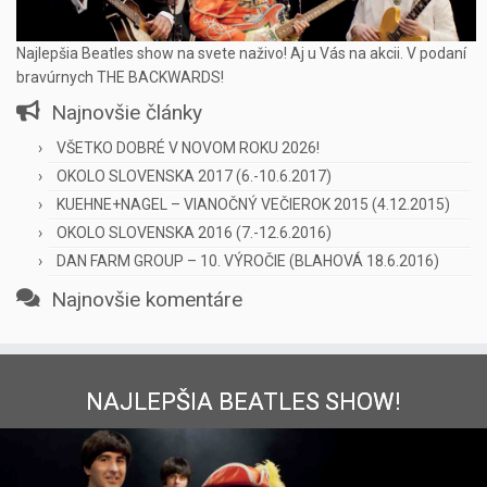
Najlepšia Beatles show na svete naživo! Aj u Vás na akcii. V podaní
bravúrnych THE BACKWARDS!
Najnovšie články
VŠETKO DOBRÉ V NOVOM ROKU 2026!
OKOLO SLOVENSKA 2017 (6.-10.6.2017)
KUEHNE+NAGEL – VIANOČNÝ VEČIEROK 2015 (4.12.2015)
OKOLO SLOVENSKA 2016 (7.-12.6.2016)
DAN FARM GROUP – 10. VÝROČIE (BLAHOVÁ 18.6.2016)
Najnovšie komentáre
NAJLEPŠIA BEATLES SHOW!