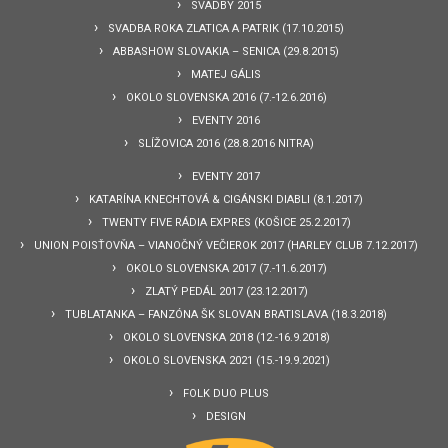
SVADBY 2015
SVADBA ROKA ZLATICA A PATRIK (17.10.2015)
ABBASHOW SLOVAKIA – SENICA (29.8.2015)
MATEJ GÁLIS
OKOLO SLOVENSKA 2016 (7.-12.6.2016)
EVENTY 2016
SLÍŽOVICA 2016 (28.8.2016 NITRA)
EVENTY 2017
KATARÍNA KNECHTOVÁ & CIGÁNSKI DIABLI (8.1.2017)
TWENTY FIVE RÁDIA EXPRES (KOŠICE 25.2.2017)
UNION POISŤOVŇA – VIANOČNÝ VEČIEROK 2017 (HARLEY CLUB 7.12.2017)
OKOLO SLOVENSKA 2017 (7.-11.6.2017)
ZLATÝ PEDÁL 2017 (23.12.2017)
TUBLATANKA – FANZÓNA ŠK SLOVAN BRATISLAVA (18.3.2018)
OKOLO SLOVENSKA 2018 (12.-16.9.2018)
OKOLO SLOVENSKA 2021 (15.-19.9.2021)
FOLK DUO PLUS
DESIGN