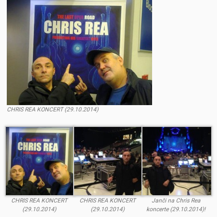
CHRIS REA KONCERT (29.10.2014)
CHRIS REA KONCERT
CHRIS REA KONCERT
Janči na Chris Rea
(29.10.2014)
(29.10.2014)
koncerte (29.10.2014)!