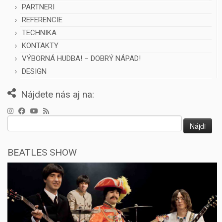
PARTNERI
REFERENCIE
TECHNIKA
KONTAKTY
VÝBORNÁ HUDBA! – DOBRÝ NÁPAD!
DESIGN
Nájdete nás aj na:
Hľadať:
BEATLES SHOW