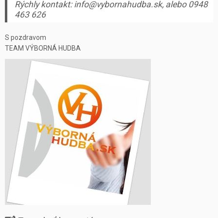
Rýchly kontakt: info@vybornahudba.sk, alebo 0948
463 626
S pozdravom
TEAM VÝBORNÁ HUDBA