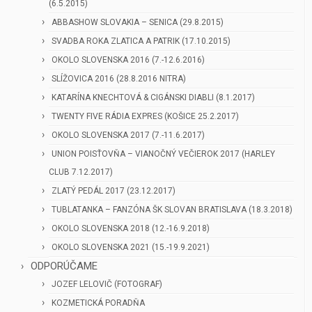
(6.5.2015)
ABBASHOW SLOVAKIA – SENICA (29.8.2015)
SVADBA ROKA ZLATICA A PATRIK (17.10.2015)
OKOLO SLOVENSKA 2016 (7.-12.6.2016)
SLÍŽOVICA 2016 (28.8.2016 NITRA)
KATARÍNA KNECHTOVÁ & CIGÁNSKI DIABLI (8.1.2017)
TWENTY FIVE RÁDIA EXPRES (KOŠICE 25.2.2017)
OKOLO SLOVENSKA 2017 (7.-11.6.2017)
UNION POISŤOVŇA – VIANOČNÝ VEČIEROK 2017 (HARLEY
CLUB 7.12.2017)
ZLATÝ PEDÁL 2017 (23.12.2017)
TUBLATANKA – FANZÓNA ŠK SLOVAN BRATISLAVA (18.3.2018)
OKOLO SLOVENSKA 2018 (12.-16.9.2018)
OKOLO SLOVENSKA 2021 (15.-19.9.2021)
ODPORÚČAME
JOZEF LELOVIČ (FOTOGRAF)
KOZMETICKÁ PORADŇA