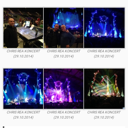
CHRIS REA KONCERT
CHRIS REA KONCERT
CHRIS REA KONCERT
(29.10.2014)
(29.10.2014)
(29.10.2014)
CHRIS REA KONCERT
CHRIS REA KONCERT
CHRIS REA KONCERT
(29.10.2014)
(29.10.2014)
(29.10.2014)