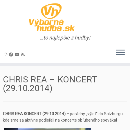
…to najlepšie z hudby!
Skip
to
CHRIS REA – KONCERT
content
(29.10.2014)
CHRIS REA KONCERT (29.10.2014)
– parádny „výlet“ do Salzburgu,
kde sme sa aktívne podieľali na koncerte obľúbeného speváka!