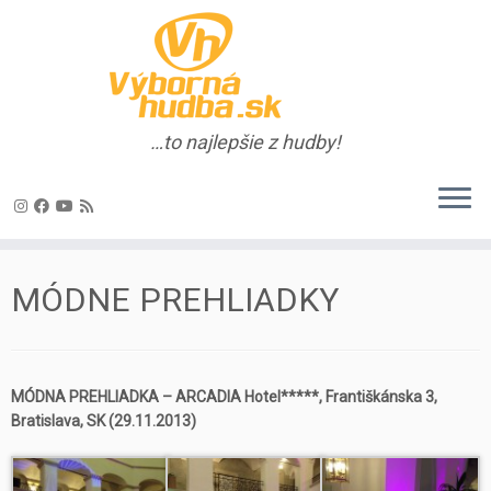
…to najlepšie z hudby!
Skip
to
MÓDNE PREHLIADKY
content
MÓDNA PREHLIADKA – ARCADIA Hotel*****, Františkánska 3,
Bratislava, SK (29.11.2013)