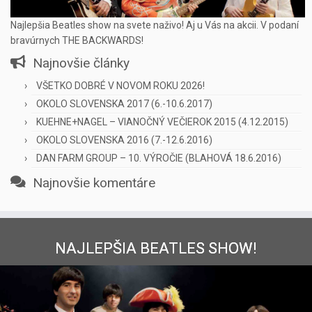
Najlepšia Beatles show na svete naživo! Aj u Vás na akcii. V podaní
bravúrnych THE BACKWARDS!
Najnovšie články
VŠETKO DOBRÉ V NOVOM ROKU 2026!
OKOLO SLOVENSKA 2017 (6.-10.6.2017)
KUEHNE+NAGEL – VIANOČNÝ VEČIEROK 2015 (4.12.2015)
OKOLO SLOVENSKA 2016 (7.-12.6.2016)
DAN FARM GROUP – 10. VÝROČIE (BLAHOVÁ 18.6.2016)
Najnovšie komentáre
NAJLEPŠIA BEATLES SHOW!