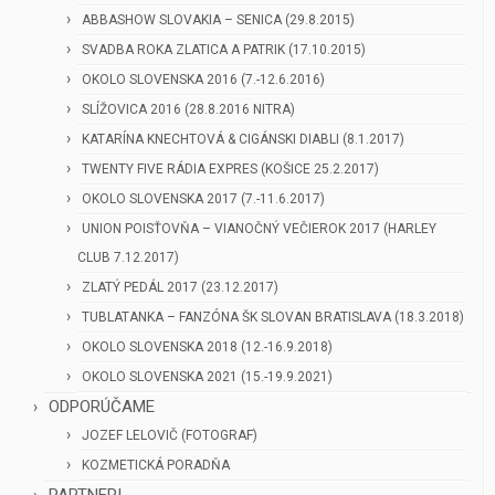
ABBASHOW SLOVAKIA – SENICA (29.8.2015)
SVADBA ROKA ZLATICA A PATRIK (17.10.2015)
OKOLO SLOVENSKA 2016 (7.-12.6.2016)
SLÍŽOVICA 2016 (28.8.2016 NITRA)
KATARÍNA KNECHTOVÁ & CIGÁNSKI DIABLI (8.1.2017)
TWENTY FIVE RÁDIA EXPRES (KOŠICE 25.2.2017)
OKOLO SLOVENSKA 2017 (7.-11.6.2017)
UNION POISŤOVŇA – VIANOČNÝ VEČIEROK 2017 (HARLEY
CLUB 7.12.2017)
ZLATÝ PEDÁL 2017 (23.12.2017)
TUBLATANKA – FANZÓNA ŠK SLOVAN BRATISLAVA (18.3.2018)
OKOLO SLOVENSKA 2018 (12.-16.9.2018)
OKOLO SLOVENSKA 2021 (15.-19.9.2021)
ODPORÚČAME
JOZEF LELOVIČ (FOTOGRAF)
KOZMETICKÁ PORADŇA