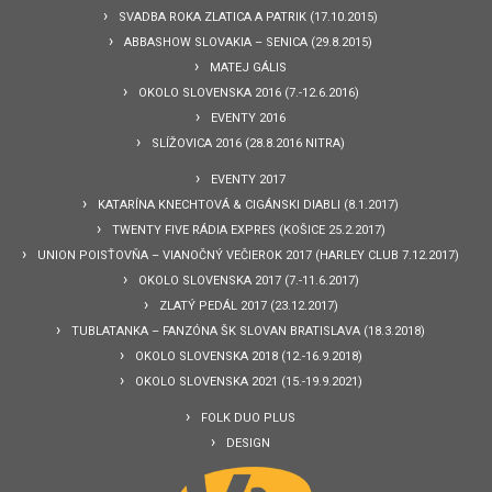
SVADBA ROKA ZLATICA A PATRIK (17.10.2015)
ABBASHOW SLOVAKIA – SENICA (29.8.2015)
MATEJ GÁLIS
OKOLO SLOVENSKA 2016 (7.-12.6.2016)
EVENTY 2016
SLÍŽOVICA 2016 (28.8.2016 NITRA)
EVENTY 2017
KATARÍNA KNECHTOVÁ & CIGÁNSKI DIABLI (8.1.2017)
TWENTY FIVE RÁDIA EXPRES (KOŠICE 25.2.2017)
UNION POISŤOVŇA – VIANOČNÝ VEČIEROK 2017 (HARLEY CLUB 7.12.2017)
OKOLO SLOVENSKA 2017 (7.-11.6.2017)
ZLATÝ PEDÁL 2017 (23.12.2017)
TUBLATANKA – FANZÓNA ŠK SLOVAN BRATISLAVA (18.3.2018)
OKOLO SLOVENSKA 2018 (12.-16.9.2018)
OKOLO SLOVENSKA 2021 (15.-19.9.2021)
FOLK DUO PLUS
DESIGN