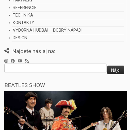
PARTNERI
REFERENCIE
TECHNIKA
KONTAKTY
VÝBORNÁ HUDBA! – DOBRÝ NÁPAD!
DESIGN
Nájdete nás aj na:
Hľadať:
BEATLES SHOW