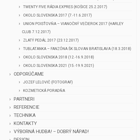
TWENTY FIVE RÁDIA EXPRES (KOŠICE 25.2.2017)
OKOLO SLOVENSKA 2017 (7.-11.6.2017)
UNION POISŤOVŇA – VIANOČNÝ VEČIEROK 2017 (HARLEY
CLUB 7.12.2017)
ZLATÝ PEDÁL 2017 (23.12.2017)
TUBLATANKA – FANZÓNA ŠK SLOVAN BRATISLAVA (18.3.2018)
OKOLO SLOVENSKA 2018 (12.-16.9.2018)
OKOLO SLOVENSKA 2021 (15.-19.9.2021)
ODPORÚČAME
JOZEF LELOVIČ (FOTOGRAF)
KOZMETICKÁ PORADŇA
PARTNERI
REFERENCIE
TECHNIKA
KONTAKTY
VÝBORNÁ HUDBA! – DOBRÝ NÁPAD!
DESIGN