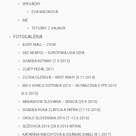
SPEVÁČKY
EVA MÁZIKOVÁ
INÉ
TETUŠKY Z VAJNOR
FOTOGALÉRIA
BORY MALL – ZVUK
SSC NEAPOL – EURÓPSKA LIGA UEFA
SVADBA KÚTNIKY (7.9.2013)
ZLATÝ PEDÁL 2011
ZUZKA OLEŠ0VÁ – KRST KNIHY (5.11.2014)
MS V HOKEJI OSTRAVA 2015 – SK FANZÓNA S YPS 2010
(6.5.2015)
ABBASHOW SLOVAKIA – SENICA (29.8.2015)
SVADBA ROKA ZLATICA A PATRIK (17.10.2015)
OKOLO SLOVENSKA 2016 (7.-12.6.2016)
SLÍŽOVICA 2016 (28.8.2016 NITRA)
KATARÍNA KNECHTOVÁ & CIGÁNSKI DIABLI (8.1.2017)