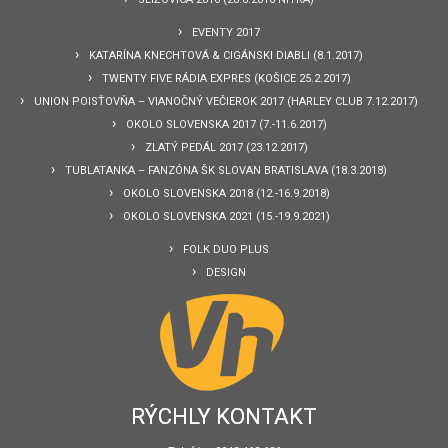
EVENTY 2017
KATARÍNA KNECHTOVÁ & CIGÁNSKI DIABLI (8.1.2017)
TWENTY FIVE RÁDIA EXPRES (KOŠICE 25.2.2017)
UNION POISŤOVŇA – VIANOČNÝ VEČIEROK 2017 (HARLEY CLUB 7.12.2017)
OKOLO SLOVENSKA 2017 (7.-11.6.2017)
ZLATÝ PEDÁL 2017 (23.12.2017)
TUBLATANKA – FANZÓNA ŠK SLOVAN BRATISLAVA (18.3.2018)
OKOLO SLOVENSKA 2018 (12.-16.9.2018)
OKOLO SLOVENSKA 2021 (15.-19.9.2021)
FOLK DUO PLUS
DESIGN
RÝCHLY KONTAKT