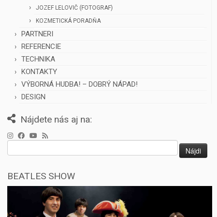
JOZEF LELOVIČ (FOTOGRAF)
KOZMETICKÁ PORADŇA
PARTNERI
REFERENCIE
TECHNIKA
KONTAKTY
VÝBORNÁ HUDBA! – DOBRÝ NÁPAD!
DESIGN
Nájdete nás aj na:
Hľadať:
BEATLES SHOW