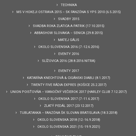
TECHNIKA
MS V HOKEJI OSTRAVA 2015 – SK FANZÓNA S YPS 2010 (6.5.2015)
SVADBY 2015
SVADBA ROKA ZLATICA A PATRIK (17.10.2015)
ABBASHOW SLOVAKIA – SENICA (29.8.2015)
MATEJ GÁLIS
OKOLO SLOVENSKA 2016 (7.-12.6.2016)
EVENTY 2016
SLÍŽOVICA 2016 (28.8.2016 NITRA)
EVENTY 2017
KATARÍNA KNECHTOVÁ & CIGÁNSKI DIABLI (8.1.2017)
TWENTY FIVE RÁDIA EXPRES (KOŠICE 25.2.2017)
UNION POISŤOVŇA – VIANOČNÝ VEČIEROK 2017 (HARLEY CLUB 7.12.2017)
OKOLO SLOVENSKA 2017 (7.-11.6.2017)
ZLATÝ PEDÁL 2017 (23.12.2017)
TUBLATANKA – FANZÓNA ŠK SLOVAN BRATISLAVA (18.3.2018)
OKOLO SLOVENSKA 2018 (12.-16.9.2018)
OKOLO SLOVENSKA 2021 (15.-19.9.2021)