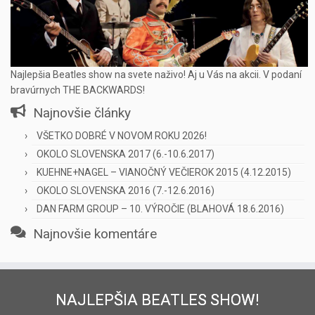
Najlepšia Beatles show na svete naživo! Aj u Vás na akcii. V podaní
bravúrnych THE BACKWARDS!
Najnovšie články
VŠETKO DOBRÉ V NOVOM ROKU 2026!
OKOLO SLOVENSKA 2017 (6.-10.6.2017)
KUEHNE+NAGEL – VIANOČNÝ VEČIEROK 2015 (4.12.2015)
OKOLO SLOVENSKA 2016 (7.-12.6.2016)
DAN FARM GROUP – 10. VÝROČIE (BLAHOVÁ 18.6.2016)
Najnovšie komentáre
NAJLEPŠIA BEATLES SHOW!