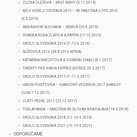
ZUZKA OLEŠ0VÁ – KRST KNIHY (5.11.2014)
MS V HOKEJI OSTRAVA 2015 – SK FANZÓNA S YPS 2010
(6.5.2015)
ABBASHOW SLOVAKIA – SENICA (29.8.2015)
SVADBA ROKA ZLATICA A PATRIK (17.10.2015)
OKOLO SLOVENSKA 2016 (7.-12.6.2016)
SLÍŽOVICA 2016 (28.8.2016 NITRA)
KATARÍNA KNECHTOVÁ & CIGÁNSKI DIABLI (8.1.2017)
TWENTY FIVE RÁDIA EXPRES (KOŠICE 25.2.2017)
OKOLO SLOVENSKA 2017 (7.-11.6.2017)
UNION POISŤOVŇA – VIANOČNÝ VEČIEROK 2017 (HARLEY
CLUB 7.12.2017)
ZLATÝ PEDÁL 2017 (23.12.2017)
TUBLATANKA – FANZÓNA ŠK SLOVAN BRATISLAVA (18.3.2018)
OKOLO SLOVENSKA 2018 (12.-16.9.2018)
OKOLO SLOVENSKA 2021 (15.-19.9.2021)
ODPORÚČAME