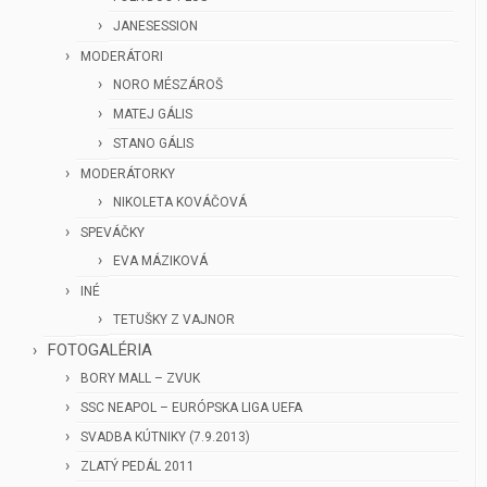
JANESESSION
MODERÁTORI
NORO MÉSZÁROŠ
MATEJ GÁLIS
STANO GÁLIS
MODERÁTORKY
NIKOLETA KOVÁČOVÁ
SPEVÁČKY
EVA MÁZIKOVÁ
INÉ
TETUŠKY Z VAJNOR
FOTOGALÉRIA
BORY MALL – ZVUK
SSC NEAPOL – EURÓPSKA LIGA UEFA
SVADBA KÚTNIKY (7.9.2013)
ZLATÝ PEDÁL 2011