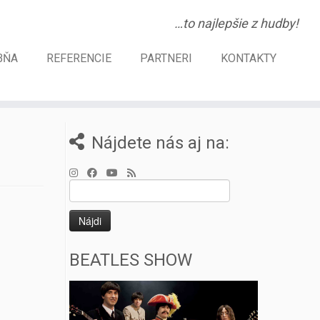
…to najlepšie z hudby!
BŇA
REFERENCIE
PARTNERI
KONTAKTY
Nájdete nás aj na:
Hľadať:
BEATLES SHOW