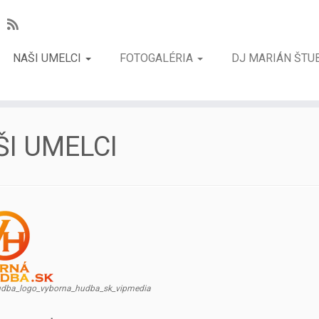
NAŠI UMELCI
FOTOGALÉRIA
DJ MARIÁN ŠTU
ŠI UMELCI
dba_logo_vyborna_hudba_sk_vipmedia