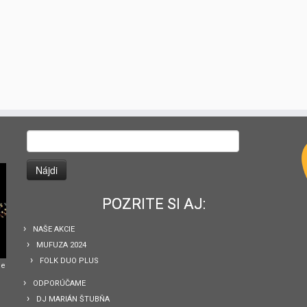
Hľadať:
POZRITE SI AJ:
NAŠE AKCIE
MUFUZA 2024
FOLK DUO PLUS
he
ODPORÚČAME
DJ MARIÁN ŠTUBŇA