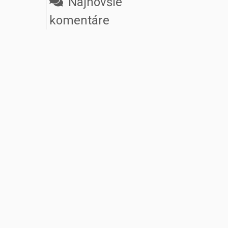
Najnovšie
komentáre